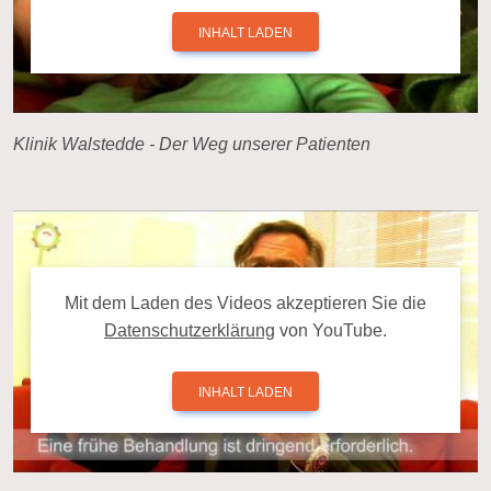
INHALT LADEN
Klinik Walstedde - Der Weg unserer Patienten
Mit dem La­den des Videos ak­zep­tie­ren Sie die
Da­ten­schutz­er­klä­rung
von YouTube.
INHALT LADEN