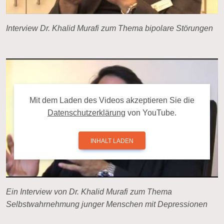
Interview Dr. Khalid Murafi zum Thema bipolare Störungen
Mit dem La­den des Videos ak­zep­tie­ren Sie die
Da­ten­schutz­er­klä­rung
von YouTube.
INHALT LADEN
Ein Interview von Dr. Khalid Murafi zum Thema
Selbstwahrnehmung junger Menschen mit Depressionen