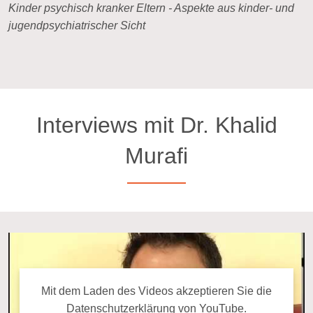
Kinder psychisch kranker Eltern - Aspekte aus kinder- und
jugendpsychiatrischer Sicht
Interviews mit Dr. Khalid
Murafi
Mit dem La­den des Videos ak­zep­tie­ren Sie die
Da­ten­schutz­er­klä­rung
von YouTube.