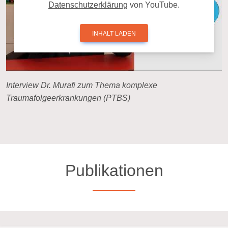
Da­ten­schutz­er­klä­rung
von YouTube.
INHALT LADEN
Interview Dr. Murafi zum Thema komplexe
Traumafolgeerkrankungen (PTBS)
Publikationen