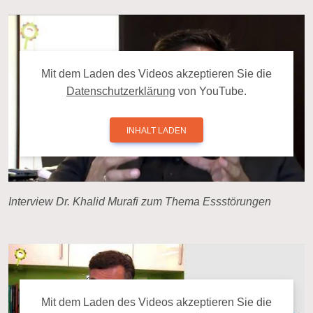
Mit dem La­den des Videos ak­zep­tie­ren Sie die
Da­ten­schutz­er­klä­rung
von YouTube.
INHALT LADEN
Interview Dr. Khalid Murafi zum Thema Essstörungen
Mit dem La­den des Videos ak­zep­tie­ren Sie die