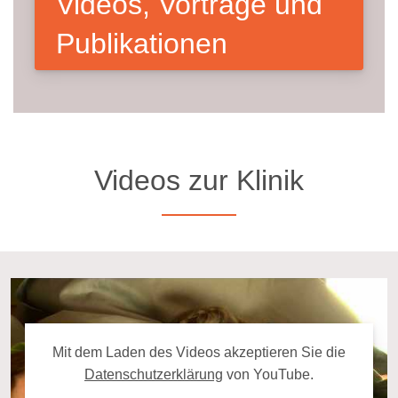
Videos, Vorträge und
Publikationen
Videos zur Klinik
Mit dem La­den des Videos ak­zep­tie­ren Sie die
Da­ten­schutz­er­klä­rung
von YouTube.