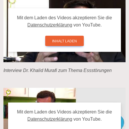
Mit dem La­den des Videos ak­zep­tie­ren Sie die
Da­ten­schutz­er­klä­rung
von YouTube.
INHALT LADEN
Interview Dr. Khalid Murafi zum Thema Essstörungen
Mit dem La­den des Videos ak­zep­tie­ren Sie die
Da­ten­schutz­er­klä­rung
von YouTube.