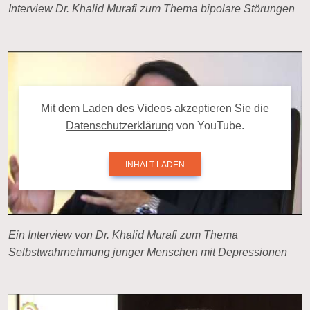
Interview Dr. Khalid Murafi zum Thema bipolare Störungen
Mit dem La­den des Videos ak­zep­tie­ren Sie die
Da­ten­schutz­er­klä­rung
von YouTube.
INHALT LADEN
Ein Interview von Dr. Khalid Murafi zum Thema
Selbstwahrnehmung junger Menschen mit Depressionen