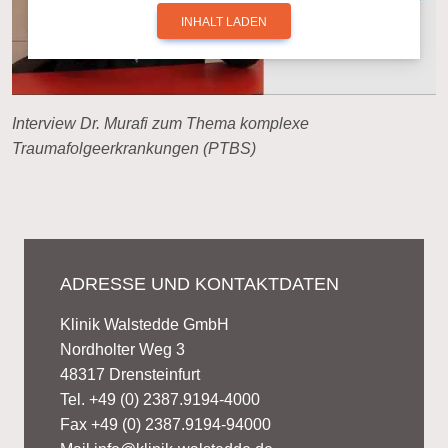
INHALT LADEN
Interview Dr. Murafi zum Thema komplexe
Traumafolgeerkrankungen (PTBS)
ADRESSE UND KONTAKTDATEN
Klinik Walstedde GmbH
Nordholter Weg 3
48317 Drensteinfurt
Tel. +49 (0) 2387.9194-4000
Fax +49 (0) 2387.9194-94000