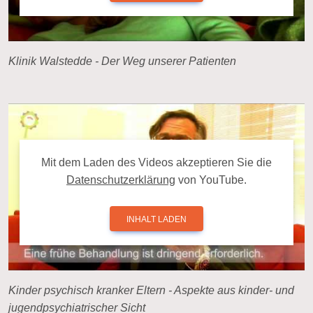
Klinik Walstedde - Der Weg unserer Patienten
Mit dem La­den des Videos ak­zep­tie­ren Sie die
Da­ten­schutz­er­klä­rung
von YouTube.
INHALT LADEN
Kinder psychisch kranker Eltern - Aspekte aus kinder- und
jugendpsychiatrischer Sicht