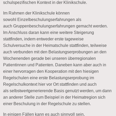
schulspezifischen Kontext in der Klinikschule.
Im Rahmen der
Klinikschule
können
sowohl
Einzelbeschulungserfahrungen
als
auch
Gruppenbeschulungserfahrungen
gemacht werden.
Im Anschluss daran kann eine weitere Steigerung
stattfinden, indem entweder erste
tageweise
Schulversuche
in der Heimatschule stattfinden, teilweise
auch verbunden mit den
Belastungserprobungen an den
Wochenenden
gerade bei unseren überregionalen
Patientinnen und Patienten. Daneben kann aber auch in
einer
hervorragen den Kooperation mit den hiesigen
Regelschulen
eine erste Belastungserprobung im
Regelschulkontext hier vor Ort stattfinden und auch
als
selbstwertgenerierende Basis
genutzt werden, um dann
an anderer Stelle zum Beispiel in der Heimatregion sich
einer Beschulung in der Regelschule zu stellen.
In einigen Fällen kann es auch sinnvoll sein,