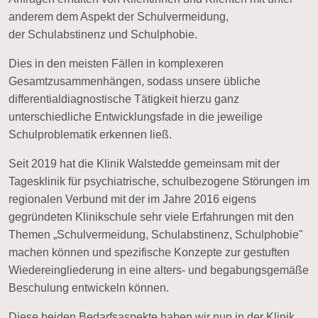
anderem dem Aspekt der
Schulvermeidung
,
der
Schulabstinenz
und
Schulphobie
.
Dies in den meisten Fällen in
komplexeren
Gesamtzusammenhängen
, sodass unsere übliche
differentialdiagnostische Tätigkeit hierzu ganz
unterschiedliche Entwicklungsfade in die jeweilige
Schulproblematik erkennen ließ.
Seit 2019 hat die Klinik Walstedde gemeinsam mit der
Tagesklinik für psychiatrische, schulbezogene Störungen im
regionalen Verbund mit der im Jahre 2016 eigens
gegründeten Klinikschule sehr viele Erfahrungen mit den
Themen „Schulvermeidung, Schulabstinenz, Schulphobie"
machen können und spezifische Konzepte zur gestuften
Wiedereingliederung in eine alters- und begabungsgemäße
Beschulung entwickeln können.
Diese beiden Bedarfsaspekte haben wir nun in der Klinik