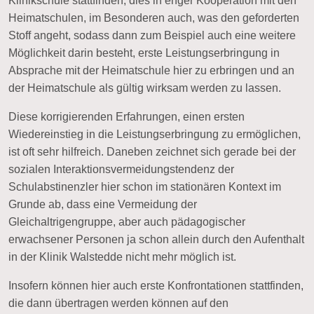
Klinikschule stattfinden, dies in enger Kooperation mit den
Heimatschulen, im Besonderen auch, was den geforderten
Stoff angeht, sodass dann zum Beispiel auch eine weitere
Möglichkeit darin besteht, erste Leistungserbringung in
Absprache mit der Heimatschule hier zu erbringen und an
der Heimatschule als gültig wirksam werden zu lassen.
Diese korrigierenden Erfahrungen, einen ersten
Wiedereinstieg in die Leistungserbringung zu ermöglichen,
ist oft sehr hilfreich. Daneben zeichnet sich gerade bei der
sozialen Interaktionsvermeidungstendenz der
Schulabstinenzler hier schon im stationären Kontext im
Grunde ab, dass eine Vermeidung der
Gleichaltrigengruppe, aber auch pädagogischer
erwachsener Personen ja schon allein durch den Aufenthalt
in der Klinik Walstedde nicht mehr möglich ist.
Insofern können hier auch erste Konfrontationen stattfinden,
die dann übertragen werden können auf den