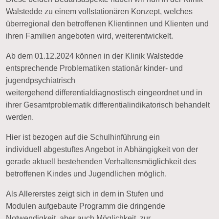
Walstedde zu einem
vollstationären Konzept
, welches
überregional den betroffenen Klientinnen und Klienten und
ihren Familien angeboten wird, weiterentwickelt.
Ab dem 01.12.2024 können in der Klinik Walstedde
entsprechende Problematiken stationär kinder- und
jugendpsychiatrisch
weitergehend
differentialdiagnostisch
eingeordnet und in
ihrer Gesamtproblematik
differentialindikatorisch
behandelt
werden.
Hier ist bezogen auf die Schulhinführung ein
individuell
abgestuftes Angebot
in Abhängigkeit von der
gerade aktuell bestehenden Verhaltensmöglichkeit des
betroffenen Kindes und Jugendlichen möglich.
Als Allererstes zeigt sich in dem in
Stufen und
Modulen
aufgebaute Programm die dringende
Notwendigkeit, aber auch Möglichkeit, zur