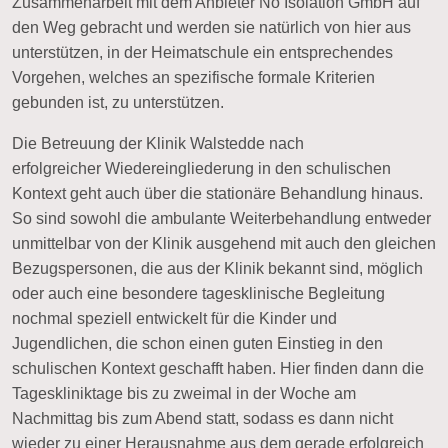
Zusammenarbeit mit dem Anbieter
No Isolation GmbH
auf
den Weg gebracht und werden sie natürlich von hier aus
unterstützen, in der Heimatschule ein entsprechendes
Vorgehen, welches an spezifische formale Kriterien
gebunden ist, zu unterstützen.
Die Betreuung der Klinik Walstedde nach
erfolgreicher
Wiedereingliederung
in den schulischen
Kontext geht auch über die stationäre Behandlung hinaus.
So sind sowohl die
ambulante Weiterbehandlung
entweder
unmittelbar von der Klinik ausgehend mit auch den gleichen
Bezugspersonen, die aus der Klinik bekannt sind, möglich
oder auch eine besondere tagesklinische Begleitung
nochmal speziell entwickelt für die Kinder und
Jugendlichen, die schon einen guten Einstieg in den
schulischen Kontext geschafft haben. Hier finden dann die
Tageskliniktage bis zu zweimal in der Woche am
Nachmittag bis zum Abend statt, sodass es dann nicht
wieder zu einer Herausnahme aus dem gerade erfolgreich