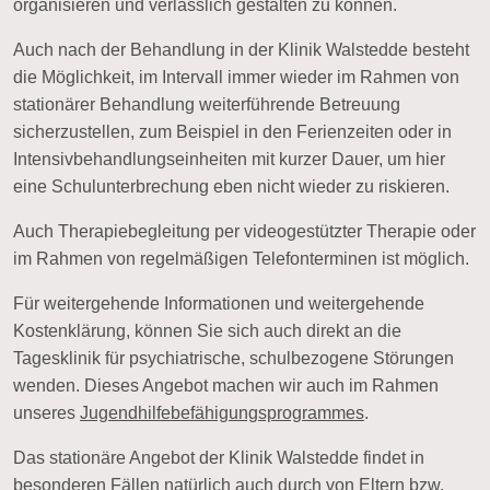
organisieren und verlässlich gestalten zu können.
Auch nach der Behandlung in der Klinik Walstedde besteht
die Möglichkeit, im
Intervall
immer wieder im Rahmen von
stationärer Behandlung weiterführende Betreuung
sicherzustellen, zum Beispiel in den Ferienzeiten oder in
Intensivbehandlungseinheiten mit kurzer Dauer, um hier
eine Schulunterbrechung eben nicht wieder zu riskieren.
Auch Therapiebegleitung per
videogestützter Therapie
oder
im Rahmen von regelmäßigen
Telefonterminen
ist möglich.
Für weitergehende Informationen und weitergehende
Kostenklärung, können Sie sich auch direkt an die
Tagesklinik für psychiatrische, schulbezogene Störungen
wenden. Dieses Angebot machen wir auch im Rahmen
unseres
Jugendhilfebefähigungsprogrammes
.
Das stationäre Angebot der Klinik Walstedde findet in
besonderen Fällen natürlich auch durch von Eltern bzw.