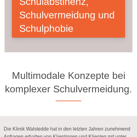
Schulabstinenz,
Schulvermeidung und
Schulphobie
Multimodale Konzepte bei
komplexer Schulvermeidung.
Die Klinik Walstedde hat in den letzten Jahren zunehmend
Anfragen erhalten von Klientinnen und Klienten mit unter