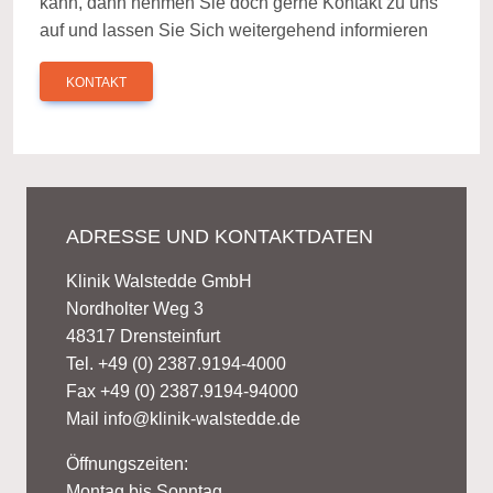
kann, dann nehmen Sie doch gerne Kontakt zu uns
auf und lassen Sie Sich weitergehend informieren
KONTAKT
ADRESSE UND KONTAKTDATEN
Klinik Walstedde GmbH
Nordholter Weg 3
48317 Drensteinfurt
Tel. +49 (0) 2387.9194-4000
Fax +49 (0) 2387.9194-94000
Mail
info@klinik-walstedde.de
Öffnungszeiten:
Montag bis Sonntag