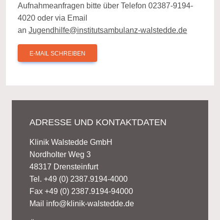
Aufnahmeanfragen bitte über Telefon 02387-9194-
4020 oder via Email
an
Jugendhilfe@institutsambulanz-walstedde.de
E-MAIL SCHREIBEN
ADRESSE UND KONTAKTDATEN
Klinik Walstedde GmbH
Nordholter Weg 3
48317 Drensteinfurt
Tel. +49 (0) 2387.9194-4000
Fax +49 (0) 2387.9194-94000
Mail
info@klinik-walstedde.de