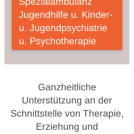
Spezial­ambulanz
Jugend­hilfe u. Kinder-
u. Jugend­psychia­trie
u. Psycho­therapie
Ganzheitliche
Unterstützung an der
Schnittstelle von Therapie,
Erziehung und